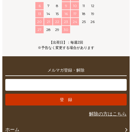
6
7
8
9
10
11
12
13
14
15
16
17
18
19
20
21
22
23
24
25
26
27
28
29
30
【出荷日】：毎週2回
※予告なく変更する場合があります
メルマガ登録・解除
解除の方はこちら
ホーム