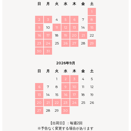
日
月
火
水
木
金
土
1
2
3
4
5
6
7
8
9
10
11
12
13
14
15
16
17
18
19
20
21
22
23
24
25
26
27
28
29
30
31
2026年9月
日
月
火
水
木
金
土
1
2
3
4
5
6
7
8
9
10
11
12
13
14
15
16
17
18
19
20
21
22
23
24
25
26
27
28
29
30
【出荷日】：毎週2回
※予告なく変更する場合があります