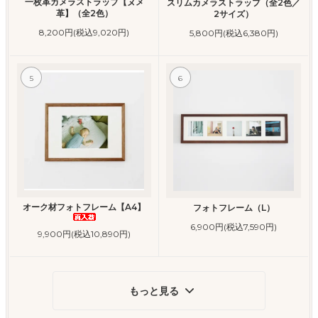
一枚革カメラストラップ【ヌメ
スリムカメラストラップ（全2色／
革】（全2色）
2サイズ）
8,200円(税込9,020円)
5,800円(税込6,380円)
5
6
オーク材フォトフレーム【A4】
フォトフレーム（L）
6,900円(税込7,590円)
9,900円(税込10,890円)
もっと見る