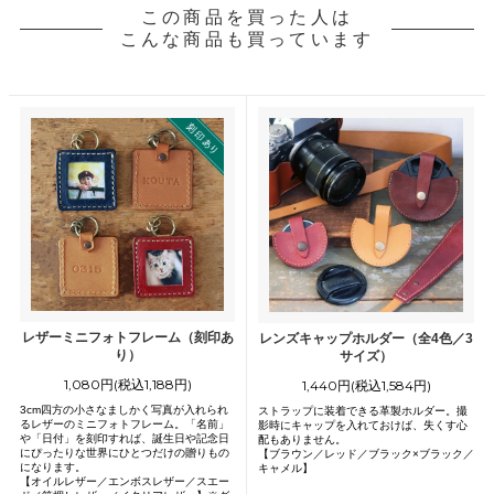
この商品を買った人は
こんな商品も買っています
レザーミニフォトフレーム（刻印あ
レンズキャップホルダー（全4色／3
り）
サイズ）
1,080円(税込1,188円)
1,440円(税込1,584円)
3cm四方の小さなましかく写真が入れられ
ストラップに装着できる革製ホルダー。撮
るレザーのミニフォトフレーム。「名前」
影時にキャップを入れておけば、失くす心
や「日付」を刻印すれば、誕生日や記念日
配もありません。
にぴったりな世界にひとつだけの贈りもの
【ブラウン／レッド／ブラック×ブラック／
になります。
キャメル】
【オイルレザー／エンボスレザー／スエー