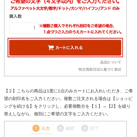
【２】こちらの商品は1度に1点のみカートにお入れいただき、ご希
望の刻印名をご入力ください。複数ご注文される場合は【ショッピ
ングを続ける】をクリックし、必要個数分を【１】→【2】を繰り
替えしながら、個別にご希望の文字をご入力ください。