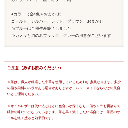
●カラー（全4色＋おまかせ）
ゴールド、シルバー、レッド、ブラウン、おまかせ
※ブルーは全種生産終了しました
※カメラと猫のみブラック、グレーの用意がございます
ご注意（必ずお読みください）
※革は、職人が厳選した牛革を使用しているため1点1点異なります。多少
の傷や染料のムラがある場合がありますが、ハンドメイドならではの風合
いとご理解ください。
※オイルレザーは使い込むほどに色合いが深くなり、傷やムラも馴染んで
独特の味わいになっていきます。革を早く濃くしたい場合には、革用のオ
イルを軽く塗ると効果的です。