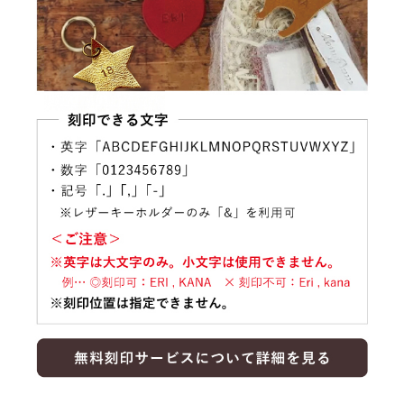
売切れ中
カメラ
星
ハート
SOLD OUT
売切れ中
ギター
猫
SOLD OUT
売切れ中
カメラ
SOLD OUT
売切れ中
星
SOLD OUT
売切れ中
ハート
SOLD OUT
売切れ中