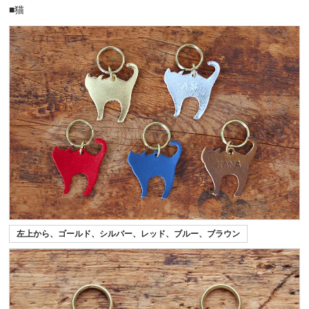
■猫
左上から、ゴールド、シルバー、レッド、ブルー、ブラウン