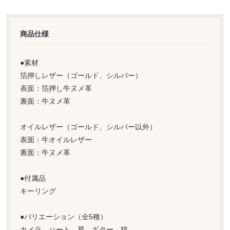
商品仕様
●素材
箔押しレザー（ゴールド、シルバー）
表面：箔押し牛ヌメ革
裏面：牛ヌメ革
オイルレザー（ゴールド、シルバー以外）
表面：牛オイルレザー
裏面：牛ヌメ革
●付属品
キーリング
●バリエーション（全5種）
カメラ、ハート、星、ギター、猫