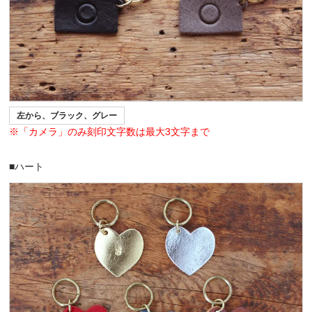
左から、ブラック、グレー
※「カメラ」のみ刻印文字数は最大3文字まで
■ハート