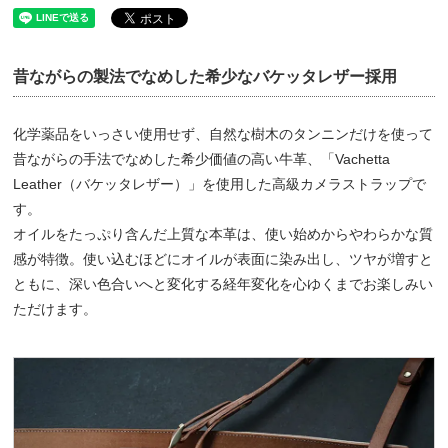
昔ながらの製法でなめした希少なバケッタレザー採用
化学薬品をいっさい使用せず、自然な樹木のタンニンだけを使って
昔ながらの手法でなめした希少価値の高い牛革、「Vachetta
Leather（バケッタレザー）」を使用した高級カメラストラップで
す。
オイルをたっぷり含んだ上質な本革は、使い始めからやわらかな質
感が特徴。使い込むほどにオイルが表面に染み出し、ツヤが増すと
ともに、深い色合いへと変化する経年変化を心ゆくまでお楽しみい
ただけます。