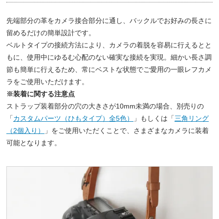
先端部分の革をカメラ接合部分に通し、バックルでお好みの長さに
留めるだけの簡単設計です。
ベルトタイプの接続方法により、カメラの着脱を容易に行えるとと
もに、使用中にゆるむ心配のない確実な接続を実現。細かい長さ調
節も簡単に行えるため、常にベストな状態でご愛用の一眼レフカメ
ラをご使用いただけます。
※装着に関する注意点
ストラップ装着部分の穴の大きさが10mm未満の場合、別売りの
「
カスタムパーツ（ひもタイプ）全5色）
」もしくは「
三角リング
（2個入り）
」をご使用いただくことで、さまざまなカメラに装着
可能となります。