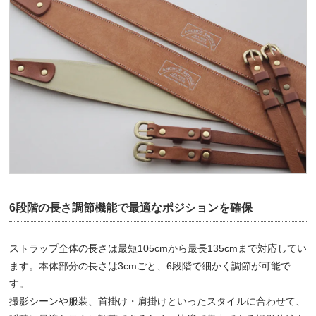
6段階の長さ調節機能で最適なポジションを確保
ストラップ全体の長さは最短105cmから最長135cmまで対応してい
ます。本体部分の長さは3cmごと、6段階で細かく調節が可能で
す。
撮影シーンや服装、首掛け・肩掛けといったスタイルに合わせて、