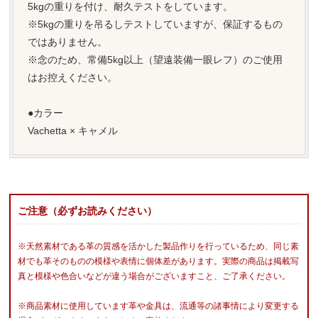
5kgの重りを付け、耐久テストをしています。
※5kgの重りを吊るしテストしていますが、保証するもの
ではありません。
※念のため、常備5kg以上（望遠装備一眼レフ）のご使用
はお控えください。
●カラー
Vachetta × キャメル
ご注意（必ずお読みください）
※天然素材である革の質感を活かした製品作りを行っているため、同じ素
材でも革そのものの模様や表情に個体差があります。実際の商品は掲載写
真と模様や色合いなどが違う場合がございますこと、ご了承ください。
※商品素材に使用しています革や金具は、流通等の諸事情により変更する