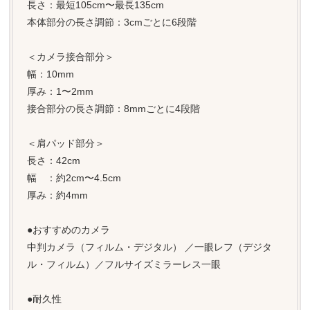
長さ：最短105cm〜最長135cm
本体部分の長さ調節：3cmごとに6段階
＜カメラ接合部分＞
幅：10mm
厚み：1〜2mm
接合部分の長さ調節：8mmごとに4段階
＜肩パッド部分＞
長さ：42cm
幅 ：約2cm〜4.5cm
厚み：約4mm
●おすすめのカメラ
中判カメラ（フィルム・デジタル） ／一眼レフ（デジタ
ル・フィルム）／フルサイズミラーレス一眼
●耐久性