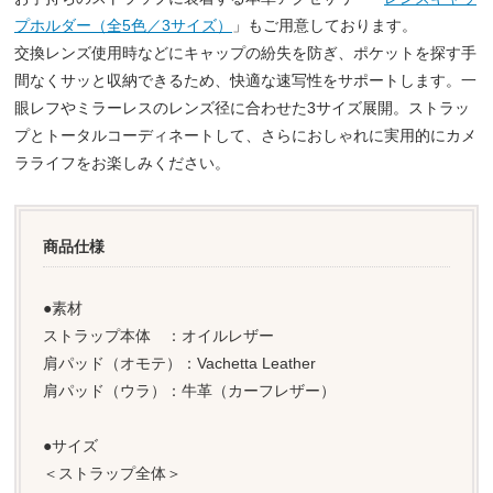
プホルダー（全5色／3サイズ）
」もご用意しております。
交換レンズ使用時などにキャップの紛失を防ぎ、ポケットを探す手
間なくサッと収納できるため、快適な速写性をサポートします。一
眼レフやミラーレスのレンズ径に合わせた3サイズ展開。ストラッ
プとトータルコーディネートして、さらにおしゃれに実用的にカメ
ラライフをお楽しみください。
商品仕様
●素材
ストラップ本体 ：オイルレザー
肩パッド（オモテ）：Vachetta Leather
肩パッド（ウラ）：牛革（カーフレザー）
●サイズ
＜ストラップ全体＞