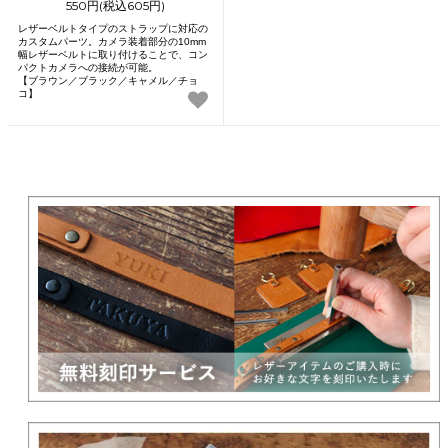
550円(税込605円)
レザーベルトタイプのストラップに対応の
カスタムパーツ。カメラ装着部分の10mm
幅レザーベルトに取り付けることで、コン
パクトカメラへの接続が可能。
【ブラウン／ブラック／キャメル／チョ
コ】