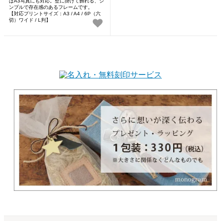
ばA3写真にも対応。壁に掛けて飾れる、シ
ンプルで存在感のあるフレームです。
【対応プリントサイズ：A3 / A4 / 6P（六
切）ワイド / L判】