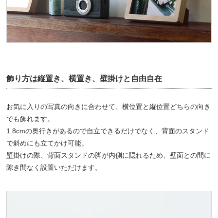
飾り方は縦置き、横置き、壁掛けと自由自在
お気に入りの写真の向きに合わせて、横位置と縦位置どちらの向き
でも飾れます。
1.8cmの奥行きがあるので自立できるだけでなく、背面のスタンド
で斜めにも立てかけ可能。
壁掛けの際、背面スタンドの脚が内側に隠れるため、壁面との間に
隙き間なく設置いただけます。