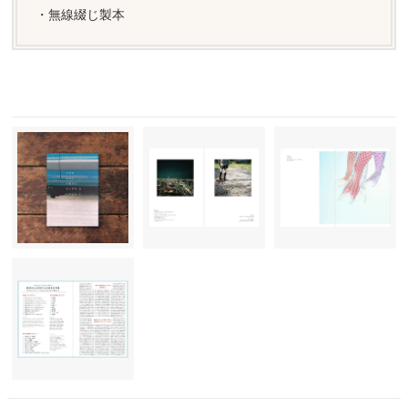
・無線綴じ製本