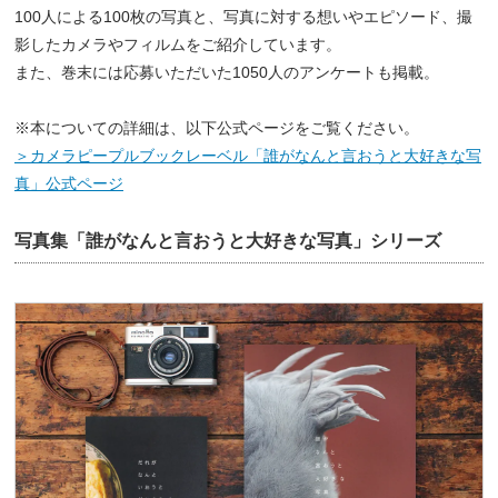
100人による100枚の写真と、写真に対する想いやエピソード、撮
影したカメラやフィルムをご紹介しています。
また、巻末には応募いただいた1050人のアンケートも掲載。
※本についての詳細は、以下公式ページをご覧ください。
＞カメラピープルブックレーベル「誰がなんと言おうと大好きな写
真」公式ページ
写真集「誰がなんと言おうと大好きな写真」シリーズ