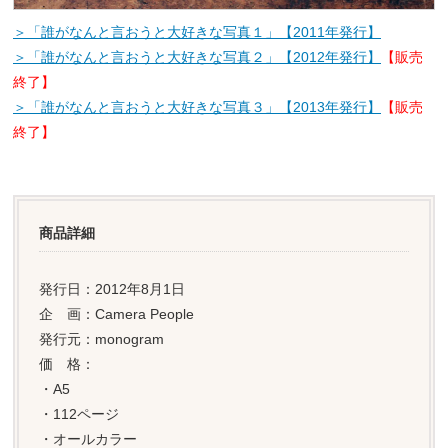
＞「誰がなんと言おうと大好きな写真１」【2011年発行】
＞「誰がなんと言おうと大好きな写真２」【2012年発行】
【販売
終了】
＞「誰がなんと言おうと大好きな写真３」【2013年発行】
【販売
終了】
商品詳細
発行日：2012年8月1日
企 画：Camera People
発行元：monogram
価 格：
・A5
・112ページ
・オールカラー